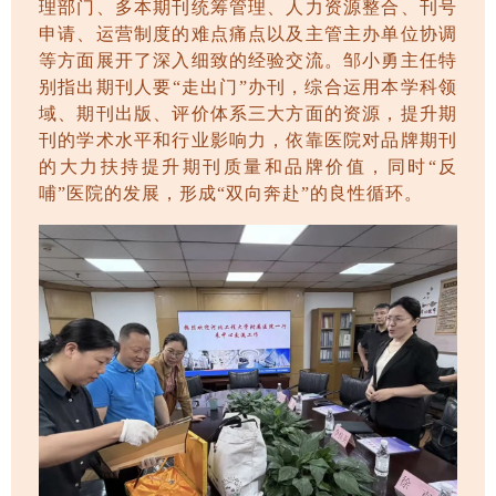
理部门、多本期刊统筹管理、人力资源整合、刊号
申请、运营制度的难点痛点以及主管主办单位协调
等方面展开了深入细致的经验交流。邹小勇主任特
别指出期刊人要
“走出门”办刊，综合运用本学科领
域
、期刊出版、评价体系三大方面的资源，提升期
刊的学术水平和行业影响力，依靠医院对品牌期刊
的大力扶持提升期刊质量和品牌价值，同时“反
哺”医院的发展，形成“双向奔赴”的良性循环。