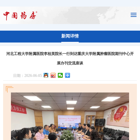
新闻详情
河北工程大学附属医院李桂英院长一行到访重庆大学附属肿瘤医院期刊中心开
展办刊交流座谈
日期：2026-06-05