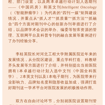
程、部门设置，以及两本卓越行动计划入选期刊
——《中国药房》和英文刊
Intelligent Oncology
（《智能肿瘤学》）为代表的
“四刊一媒”矩阵建设
情况，并重点从“抓人才”“抓质量”“抓方法”“抓融
合”四个方面对期刊中心的创新办刊举措进行了介
绍，以品牌学术会议的举办、编委等智库资源的管
理、互联网平台及科普专刊的融合发展等案例进行
了办刊经验分享。
李桂英院长对河北工程大学附属医院近年来的
发展情况，从分院区建设、重点学科打造、科教研
齐头发展等方面进行了介绍，并特别提出当前医院
拥有
1
本卓越行动计划入选中文刊《中国全科医
学》、
2
本英文刊以及
1
本电子期刊，为医院带来行
业影响力、品牌知名度和隐形收益加成，强调打造
好期刊这一学术平台对医院发展的积极推动作用。
双方在自由讨论环节，分别就医院设置期刊管