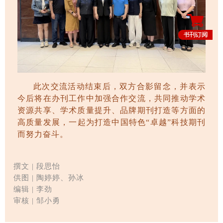
此次交流活动结束后，双方合影留念，并表示
今后将在办刊工作中加强合作交流，
共同推动学术
资源共享、学术质量提升、品牌期刊打造等方面的
高质量发展，一起为打造中国特色
“卓越”科技期刊
而努力奋斗。
撰文 | 段思怡
供图 | 陶婷婷、孙冰
编辑
| 李劲
审核 | 邹小勇