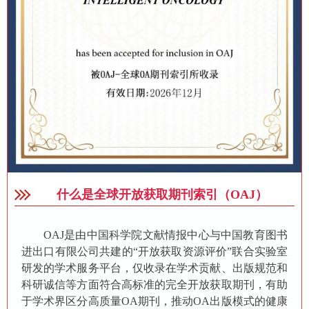
什么是全球开放获取期刊索引（OAJ）
OAJ是由中国科学院文献情报中心与中国教育图书
进出口有限公司共建的“开放获取资源评价”联合实验室
研发的学术服务平台，仅收录在学术贡献、出版规范和
科研诚信等方面符合高标准的完全开放获取期刊，有助
于学术界区分高质量OA期刊，推动OA出版模式的健康