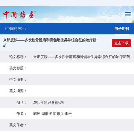
《中国药房》 /
电子期刊
来那度胺——多发性骨髓瘤和骨髓增生异常综合征的治疗新
点击下载
药
论文标题：
来那度胺——多发性骨髓瘤和骨髓增生异常综合征的治疗新药
英文标题：
中文摘要：
英文摘要：
期刊：
2013年第24卷第6期
作者：
胡坤 周辛波 郑志兵 李松
英文作者：