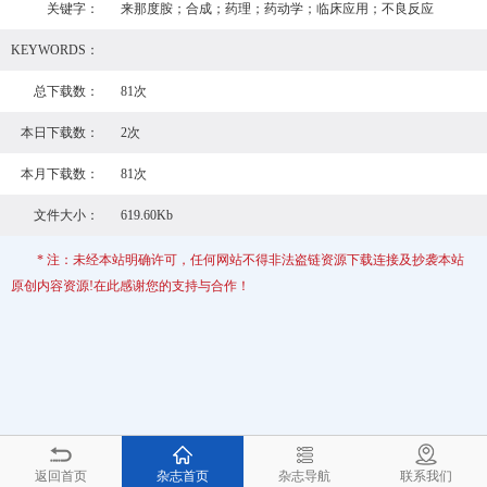
关键字：
来那度胺；合成；药理；药动学；临床应用；不良反应
KEYWORDS：
总下载数：
81次
本日下载数：
2次
本月下载数：
81次
文件大小：
619.60Kb
* 注：未经本站明确许可，任何网站不得非法盗链资源下载连接及抄袭本站
原创内容资源!在此感谢您的支持与合作！
返回首页
杂志首页
杂志导航
联系我们