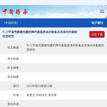
《中国药房》 /
电子期刊
N-三甲基壳聚糖包覆的降钙素脂质体的制备及其体内外黏附
点击下载
性质研究
N-三甲基壳聚糖包覆的降钙素脂质体的制备及其体内外黏附性
论文标题：
质研究
英文标题：
中文摘要：
英文摘要：
期刊：
2013年第24卷第21期
作者：
黄爱文 竹内洋文 宋洪涛
英文作者：