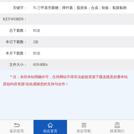
关键字：
N-三甲基壳聚糖；降钙素；脂质体；合成；制备；黏膜黏附
KEYWORDS：
总下载数：
81次
本日下载数：
2次
本月下载数：
81次
文件大小：
619.60Kb
* 注：未经本站明确许可，任何网站不得非法盗链资源下载连接及抄袭本站
原创内容资源!在此感谢您的支持与合作！
返回首页
杂志首页
杂志导航
联系我们