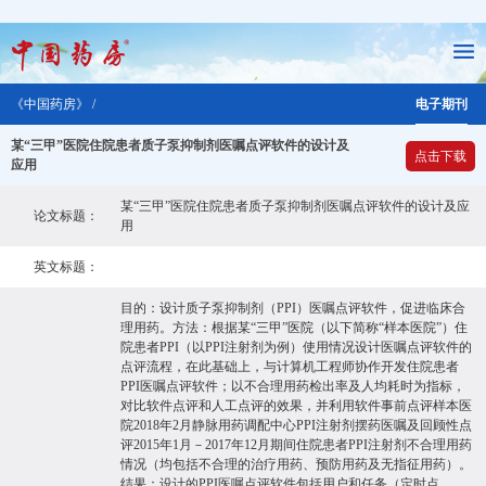
《中国药房》 /
电子期刊
某“三甲”医院住院患者质子泵抑制剂医嘱点评软件的设计及
点击下载
应用
某“三甲”医院住院患者质子泵抑制剂医嘱点评软件的设计及应
论文标题：
用
英文标题：
目的：设计质子泵抑制剂（PPI）医嘱点评软件，促进临床合
理用药。方法：根据某“三甲”医院（以下简称“样本医院”）住
院患者PPI（以PPI注射剂为例）使用情况设计医嘱点评软件的
点评流程，在此基础上，与计算机工程师协作开发住院患者
PPI医嘱点评软件；以不合理用药检出率及人均耗时为指标，
对比软件点评和人工点评的效果，并利用软件事前点评样本医
院2018年2月静脉用药调配中心PPI注射剂摆药医嘱及回顾性点
评2015年1月－2017年12月期间住院患者PPI注射剂不合理用药
情况（均包括不合理的治疗用药、预防用药及无指征用药）。
结果：设计的PPI医嘱点评软件包括用户和任务（定时点