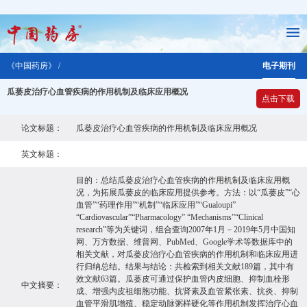
《中国药房》 /
电子期刊
瓜蒌皮治疗心血管疾病的作用机制及临床应用概况
点击下载
论文标题：
瓜蒌皮治疗心血管疾病的作用机制及临床应用概况
英文标题：
目的：总结瓜蒌皮治疗心血管疾病的作用机制及临床应用概
况，为拓展瓜蒌皮的临床应用提供参考。方法：以“瓜蒌皮”“心
血管”“药理作用”“机制”“临床应用”“Gualoupi”
“Cardiovascular”“Pharmacology” “Mechanisms”“Clinical
research”等为关键词，组合查询2007年1月－2019年5月中国知
网、万方数据、维普网、PubMed、Google学术等数据库中的
相关文献，对瓜蒌皮治疗心血管疾病的作用机制和临床应用进
行归纳总结。结果与结论：共检索到相关文献189篇，其中有
效文献63篇。瓜蒌皮可通过保护血管内皮细胞、抑制血栓形
中文摘要：
成、增强内皮祖细胞功能、抗肾素及血管紧张素、抗炎、抑制
血管平滑肌增殖、稳定动脉粥样硬化等作用机制发挥治疗心血