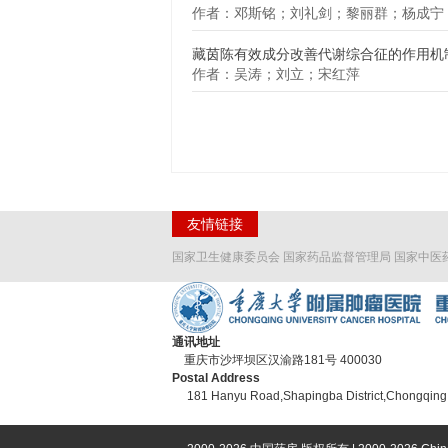
作者：邓斯铭；刘礼剑；黎丽群；杨成宁
藏茵陈有效成分改善代谢综合征的作用机
作者：吴涛；刘立；宋红萍
友情链接
国家卫生健康委员会
国家药品监督管理局
国家中医
通讯地址
重庆市沙坪坝区汉渝路181号 400030
Postal Address
181 Hanyu Road,Shapingba District,Chongqing