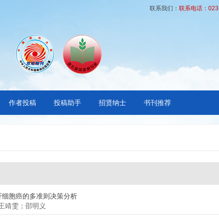
联系我们：
联系电话：023-6
作者投稿
投稿助手
招贤纳士
书刊推荐
肝细胞癌的多准则决策分析
王靖雯；邵明义