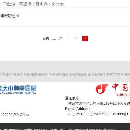
；韦金秀；李建锋；黄明珠；谢丽丽
制研究进展
首页
上一页
1
2
3
药管理局
重庆大学附属肿瘤医院
中国医院用药评价与分析
临床药师网
重庆市科学技
通讯地址
重庆市渝中区大坪正街129号四环大厦8层 
Postal Address
8/F,129 Daping Main Street,Yuzhong Di
 400030,P.R.China