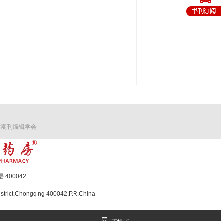
术期刊编辑学会
400042
strict,Chongqing 400042,P.R.China