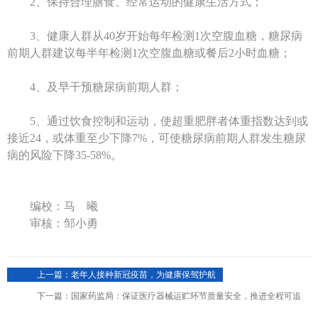
2、保持合理膳食、经常运动的健康生活方式；
3、健康人群从40岁开始每年检测1次空腹血糖，糖尿病
前期人群建议每半年检测1次空腹血糖或餐后2小时血糖；
4、及早干预糖尿病前期人群；
5、通过饮食控制和运动，使超重肥胖者体重指数达到或
接近24，或体重至少下降7%，可使糖尿病前期人群发生糖尿
病的风险下降35-58%。
编校：马 曦
审核：邹小勇
上一篇：老年人接种新冠疫苗，为健康保驾护航
下一篇：国家药监局：保证医疗器械运贮环节质量安全，推进全程可追
溯