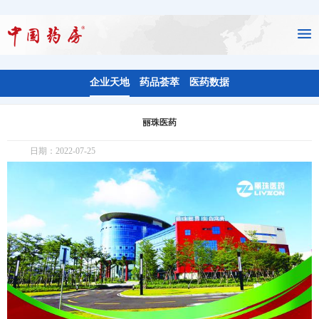
企业天地
药品荟萃
医药数据
丽珠医药
日期：2022-07-25