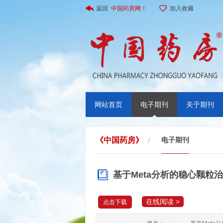
返回
中国药房网！
加入收藏
网站首页
电子期刊
关于期刊
《中国药房》
电子期刊
/
基于Meta分析的稳心颗粒
在线阅读 >