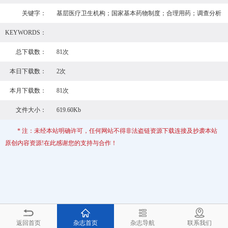
关键字：
基层医疗卫生机构；国家基本药物制度；合理用药；调查分析
KEYWORDS：
总下载数：
81次
本日下载数：
2次
本月下载数：
81次
文件大小：
619.60Kb
* 注：未经本站明确许可，任何网站不得非法盗链资源下载连接及抄袭本站
原创内容资源!在此感谢您的支持与合作！
返回首页
杂志首页
杂志导航
联系我们