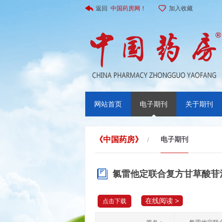
返回
中国药房网！
加入收藏
网站首页
电子期刊
关于期刊
《中国药房》
电子期刊
/
氯雷他定联合复方甘草酸苷
在线阅读 >