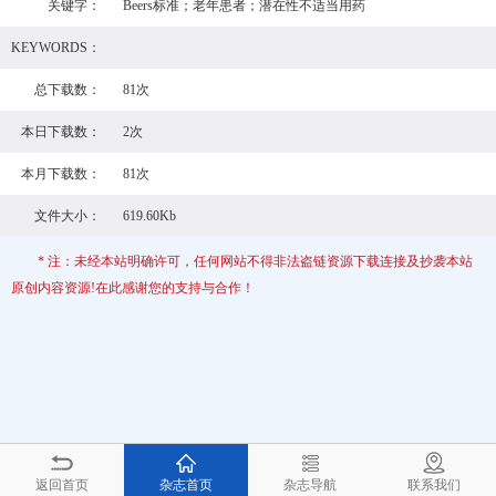
关键字：
Beers标准；老年患者；潜在性不适当用药
KEYWORDS：
总下载数：
81次
本日下载数：
2次
本月下载数：
81次
文件大小：
619.60Kb
* 注：未经本站明确许可，任何网站不得非法盗链资源下载连接及抄袭本站
原创内容资源!在此感谢您的支持与合作！
返回首页
杂志首页
杂志导航
联系我们