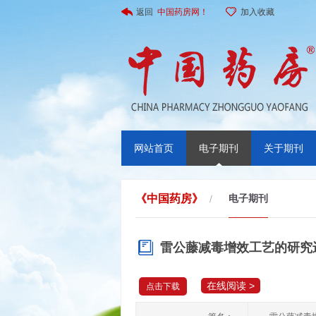
返回
中国药房网！
加入收藏
网站首页
电子期刊
关于期刊
《中国药房》
电子期刊
/
雷公藤减毒增效工艺的研究
在线阅读 >