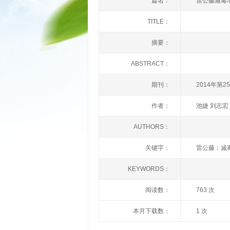
篇名：
雷公藤减毒
TITLE：
摘要：
ABSTRACT：
期刊：
2014年第2
作者：
池婕 刘志宏
AUTHORS：
关键字：
雷公藤；减
KEYWORDS：
阅读数：
763 次
本月下载数：
1 次