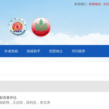
联系我们：
联系电话：023-6
作者投稿
投稿助手
招贤纳士
书刊推荐
文献质量评估
张皓翔，王志恒，段利忠，朱文涛