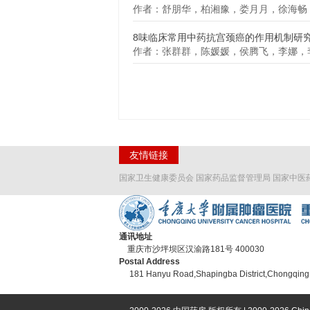
作者：舒朋华，柏湘豫，娄月月，徐海畅
8味临床常用中药抗宫颈癌的作用机制研
作者：张群群，陈媛媛，侯腾飞，李娜，
友情链接
国家卫生健康委员会
国家药品监督管理局
国家中医
通讯地址
重庆市沙坪坝区汉渝路181号 400030
Postal Address
181 Hanyu Road,Shapingba District,Chongqing