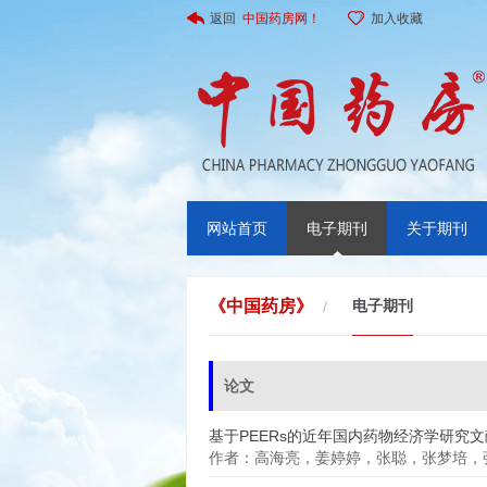
返回
中国药房网！
加入收藏
网站首页
电子期刊
关于期刊
《中国药房》
电子期刊
/
论文
基于PEERs的近年国内药物经济学研究
作者：高海亮，姜婷婷，张聪，张梦培，