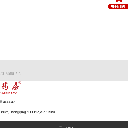
术期刊编辑学会
400042
strict,Chongqing 400042,P.R.China