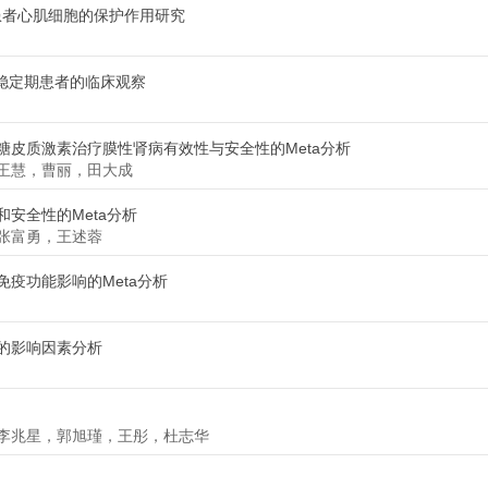
I患者心肌细胞的保护作用研究
稳定期患者的临床观察
皮质激素治疗膜性肾病有效性与安全性的Meta分析
王慧，曹丽，田大成
安全性的Meta分析
张富勇，王述蓉
疫功能影响的Meta分析
的影响因素分析
李兆星，郭旭瑾，王彤，杜志华