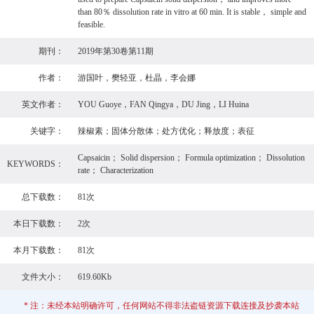
than 80％ dissolution rate in vitro at 60 min. It is stable， simple and
feasible.
期刊：
2019年第30卷第11期
作者：
游国叶，樊轻亚，杜晶，李会娜
英文作者：
YOU Guoye，FAN Qingya，DU Jing，LI Huina
关键字：
辣椒素；固体分散体；处方优化；释放度；表征
Capsaicin； Solid dispersion； Formula optimization； Dissolution
KEYWORDS：
rate； Characterization
总下载数：
81次
本日下载数：
2次
本月下载数：
81次
文件大小：
619.60Kb
* 注：未经本站明确许可，任何网站不得非法盗链资源下载连接及抄袭本站