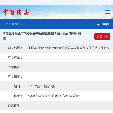
《中国药房》 /
电子期刊
不同基质氢化可的松软膏经糖尿病模型大鼠皮肤的透过性研
点击下载
究
论文标题：
不同基质氢化可的松软膏经糖尿病模型大鼠皮肤的透过性研究
英文标题：
中文摘要：
英文摘要：
期刊：
2015年第26卷第19期
作者：
张健明?李沙沙?谢灼骥?关东玲?李国锋?
英文作者：