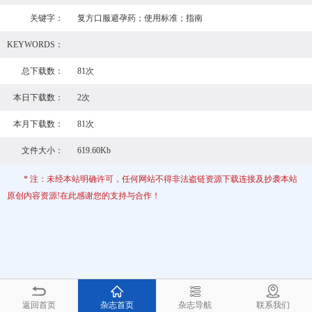
关键字：
复方口服避孕药；使用标准；指南
KEYWORDS：
总下载数：
81次
本日下载数：
2次
本月下载数：
81次
文件大小：
619.60Kb
* 注：未经本站明确许可，任何网站不得非法盗链资源下载连接及抄袭本站
原创内容资源!在此感谢您的支持与合作！
返回首页
杂志首页
杂志导航
联系我们