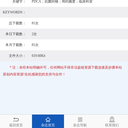
关键字：
PDCA；抗菌药物；用药频度；临床科室
KEYWORDS：
总下载数：
81次
本日下载数：
2次
本月下载数：
81次
文件大小：
619.60Kb
* 注：未经本站明确许可，任何网站不得非法盗链资源下载连接及抄袭本站
原创内容资源!在此感谢您的支持与合作！
返回首页
杂志首页
杂志导航
联系我们