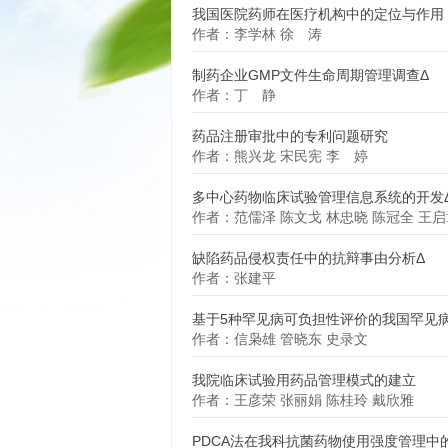
我国医院药师在医疗机构中的定位与作用
作者：李学林 徐 涛
制药企业GMP文件生命周期管理调查Δ
作者：丁 静
药品注册审批中的专利问题研究
作者：熊兴龙 宋民宪 李 婷
多中心药物临床试验管理信息系统的开发
作者：范儒泽 陈文戈 林忠晓 陈冠全 王启
缺陷药品侵权责任中的抗辩事由分析Δ
作者：张建平
基于5种罕见病可负担性评价的我国罕见
作者：信枭雄 管晓东 史录文
我院临床试验用药品管理模式的建立
作者：王彦荣 张丽娟 陈桂玲 戴欣雅
PDCA法在我科抗菌药物使用强度管理中