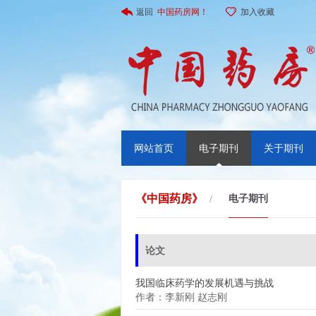
返回
中国药房网！
加入收藏
网站首页
电子期刊
关于期刊
《中国药房》
电子期刊
/
论文
我国临床药学的发展机遇与挑战
作者：李新刚 赵志刚