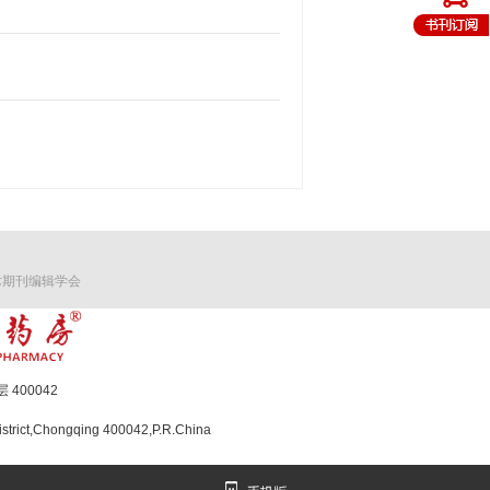
术期刊编辑学会
400042
strict,Chongqing 400042,P.R.China